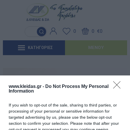
Γλώσσα & Γραφή
Λογοθεραπεία
Βασικός εξοπλισμός & Μονάδες
Χειροτεχνία
Παιχνίδια Κήπου
Ιδέες για τα Χριστούγεννα
Έντυπα-Βιβλία Παιδικών Σταθμων
Αποθήκευσης
0
0
€0
Ανακαλύπτοντας τα Μαθηματικά
Εργοθεραπεία
Μουσική
Επαγγελματικές Παιδικές Χαρές
Ιδέες για τις Απόκριες
Έντυπα-Βιβλία Νηπιαγωγείων
Μαλακή Γωνιά
ΜΕΝΟΎ
ΚΑΤΗΓΟΡΙΕΣ
Φυσικές Επιστήμες
Προβλήματα Όρασης
Χορός & Θέατρο
Συνθέσεις Παιδικής Χαράς για ΑμεΑ
Ιδέες για το Πάσχα
Έντυπα-Βιβλία Δημοτικών
Παιδικό Δωμάτιο
Ανακαλύπτοντας το Χρόνο
Καλοκαιρινές Επιλογές
Έντυπα-Βιβλία Γυμνασίων
'Έντυπα-Βιβλία Λυκείων-ΕΠΑΛ
www.kleidas.gr -
Do Not Process My Personal
Information
'Έντυπα-Βιβλία ΙΕΚ
Εγγεγραμμένος πελάτης
If you wish to opt-out of the sale, sharing to third parties, or
'Έντυπα-Βιβλία Σχολικών Επιτροπών
processing of your personal or sensitive information for
targeted advertising by us, please use the below opt-out
section to confirm your selection. Please note that after your
Αναμνηστικά Νηπιαγωγείων
opt-out request is processed you may continue seeing