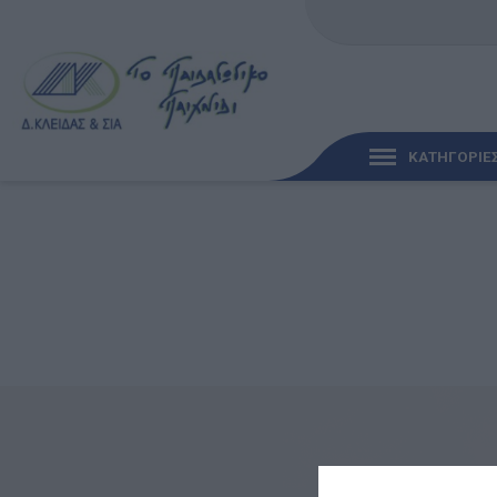
ΚΑΤΗΓΟΡΙΕ
ΓΡΉΓΟΡΗ ΜΑΤΙΆ
ΠΑΙΧΝΊΔΙΑ ΓΙΑ ΜΩΡΆ
ΠΑΙΔΑΓΩΓΙΚΆ ΠΑΙΧΝΊ
Γλώσσα & Γραφή
Ανακαλύπτοντας τα Μ
Φυσικές Επιστήμες