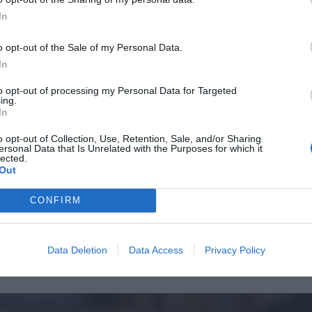
Επιβεβαίωση κωδικού:
In
o opt-out of the Sale of my Personal Data.
In
to opt-out of processing my Personal Data for Targeted
ing.
In
o opt-out of Collection, Use, Retention, Sale, and/or Sharing
ersonal Data that Is Unrelated with the Purposes for which it
lected.
Out
CONFIRM
Data Deletion
Data Access
Privacy Policy