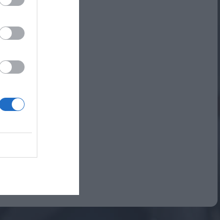
Αναμνηστικά Νηπιαγωγείων