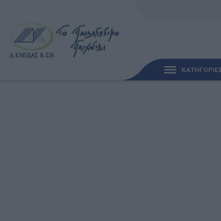
ΚΑΤΗΓΟΡΙΕ
ΓΡΉΓΟΡΗ ΜΑΤΙΆ
ΠΑΙΧΝΊΔΙΑ ΓΙΑ ΜΩΡΆ
ΠΑΙΔΑΓΩΓΙΚΆ ΠΑΙΧΝΊ
Γλώσσα & Γραφή
Ανακαλύπτοντας τα Μ
Φυσικές Επιστήμες