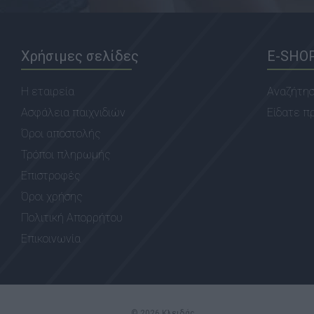
Χρήσιμες σελίδες
E-SHO
Η εταιρεία
Αναζήτη
Ασφάλεια παιχνιδιών
Είδατε π
Όροι αποστολής
Τρόποι πληρωμής
Επιστροφές
Όροι χρήσης
Πολιτική Απορρήτου
Επικοινωνία
© 2026 Κλειδάς