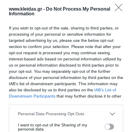
www.kleidas.gr -
Do Not Process My Personal
Information
If you wish to opt-out of the sale, sharing to third parties, or
Επιλογές
processing of your personal or sensitive information for
targeted advertising by us, please use the below opt-out
section to confirm your selection. Please note that after your
Ενημερωτικό δελτίο:
opt-out request is processed you may continue seeing
interest-based ads based on personal information utilized by
us or personal information disclosed to third parties prior to
your opt-out. You may separately opt-out of the further
disclosure of your personal information by third parties on the
Ο κωδικός πρόσβασης
IAB’s list of downstream participants. This information may
also be disclosed by us to third parties on the
IAB’s List of
Downstream Participants
that may further disclose it to other
third parties.
Κωδικός πρόσβασης:
Personal Data Processing Opt Outs
I want to opt-out of the Sharing of my
Επιβεβαίωση κωδικού:
personal data.