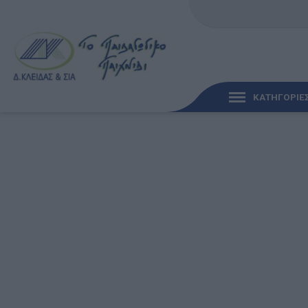
ΚΑΤΗΓΟΡΙΕ
ΓΡΉΓΟΡΗ ΜΑΤΙΆ
ΠΑΙΧΝΊΔΙΑ ΓΙΑ ΜΩΡΆ
ΠΑΙΔΑΓΩΓΙΚΆ ΠΑΙΧΝΊ
Γλώσσα & Γραφή
Ανακαλύπτοντας τα Μ
Φυσικές Επιστήμες