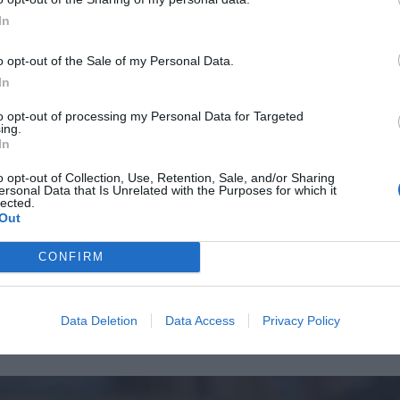
Επιβεβαίωση κωδικού:
In
o opt-out of the Sale of my Personal Data.
In
to opt-out of processing my Personal Data for Targeted
ing.
In
o opt-out of Collection, Use, Retention, Sale, and/or Sharing
ersonal Data that Is Unrelated with the Purposes for which it
lected.
Out
CONFIRM
Data Deletion
Data Access
Privacy Policy