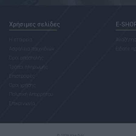
Χρήσιμες σελίδες
E-SHO
Η εταιρεία
Αναζήτη
Ασφάλεια παιχνιδιών
Είδατε π
Όροι αποστολής
Τρόποι πληρωμής
Επιστροφές
Όροι χρήσης
Πολιτική Απορρήτου
Επικοινωνία
© 2026 Κλειδάς