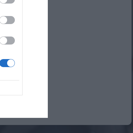
Αναμνηστικά Νηπιαγωγείων