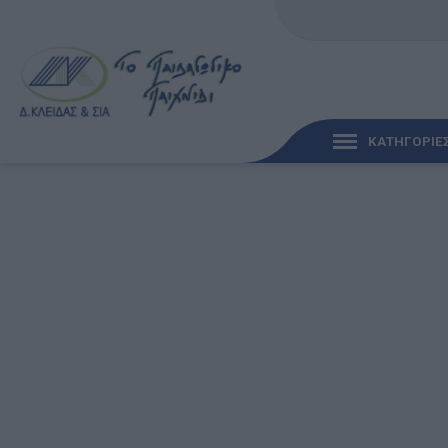
ΚΑΤΗΓΟΡΙΕ
ΓΡΉΓΟΡΗ ΜΑΤΙΆ
ΠΑΙΧΝΊΔΙΑ ΓΙΑ ΜΩΡΆ
ΠΑΙΔΑΓΩΓΙΚΆ ΠΑΙΧΝΊ
Γλώσσα & Γραφή
Ανακαλύπτοντας τα Μ
Φυσικές Επιστήμες