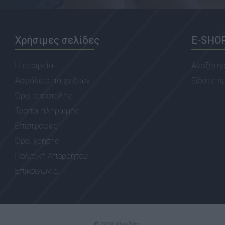
Χρήσιμες σελίδες
E-SHO
Η εταιρεία
Αναζήτη
Ασφάλεια παιχνιδιών
Είδατε π
Όροι αποστολής
Τρόποι πληρωμής
Επιστροφές
Όροι χρήσης
Πολιτική Απορρήτου
Επικοινωνία
© 2026 Κλειδάς