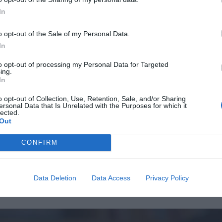
Επιβεβαίωση κωδικού:
In
o opt-out of the Sale of my Personal Data.
In
to opt-out of processing my Personal Data for Targeted
ing.
In
o opt-out of Collection, Use, Retention, Sale, and/or Sharing
ersonal Data that Is Unrelated with the Purposes for which it
lected.
Out
CONFIRM
Data Deletion
Data Access
Privacy Policy