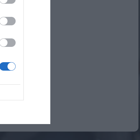
Αναμνηστικά Νηπιαγωγείων