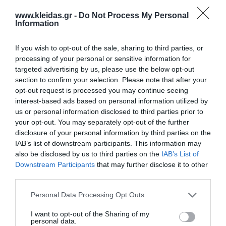
www.kleidas.gr -
Do Not Process My Personal
Information
If you wish to opt-out of the sale, sharing to third parties, or
Επιλογές
processing of your personal or sensitive information for
targeted advertising by us, please use the below opt-out
section to confirm your selection. Please note that after your
Ενημερωτικό δελτίο:
opt-out request is processed you may continue seeing
interest-based ads based on personal information utilized by
us or personal information disclosed to third parties prior to
your opt-out. You may separately opt-out of the further
disclosure of your personal information by third parties on the
Ο κωδικός πρόσβασης
IAB’s list of downstream participants. This information may
also be disclosed by us to third parties on the
IAB’s List of
Downstream Participants
that may further disclose it to other
third parties.
Κωδικός πρόσβασης:
Personal Data Processing Opt Outs
I want to opt-out of the Sharing of my
Επιβεβαίωση κωδικού:
personal data.