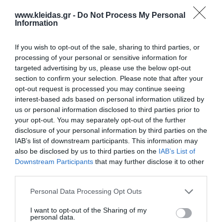
www.kleidas.gr -
Do Not Process My Personal
Information
If you wish to opt-out of the sale, sharing to third parties, or
Επιλογές
processing of your personal or sensitive information for
targeted advertising by us, please use the below opt-out
section to confirm your selection. Please note that after your
Ενημερωτικό δελτίο:
opt-out request is processed you may continue seeing
interest-based ads based on personal information utilized by
us or personal information disclosed to third parties prior to
your opt-out. You may separately opt-out of the further
disclosure of your personal information by third parties on the
Ο κωδικός πρόσβασης
IAB’s list of downstream participants. This information may
also be disclosed by us to third parties on the
IAB’s List of
Downstream Participants
that may further disclose it to other
third parties.
Κωδικός πρόσβασης:
Personal Data Processing Opt Outs
I want to opt-out of the Sharing of my
Επιβεβαίωση κωδικού:
personal data.