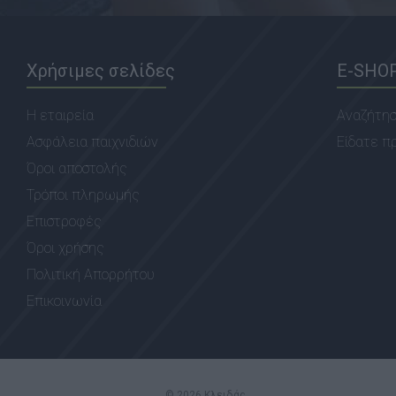
Χρήσιμες σελίδες
E-SHO
Η εταιρεία
Αναζήτη
Ασφάλεια παιχνιδιών
Είδατε π
Όροι αποστολής
Τρόποι πληρωμής
Επιστροφές
Όροι χρήσης
Πολιτική Απορρήτου
Επικοινωνία
© 2026 Κλειδάς