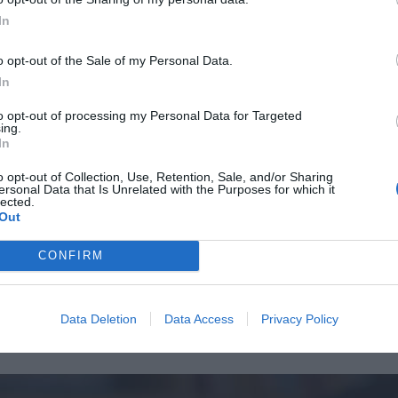
Επιβεβαίωση κωδικού:
In
o opt-out of the Sale of my Personal Data.
In
to opt-out of processing my Personal Data for Targeted
ing.
In
o opt-out of Collection, Use, Retention, Sale, and/or Sharing
ersonal Data that Is Unrelated with the Purposes for which it
lected.
Out
CONFIRM
Data Deletion
Data Access
Privacy Policy