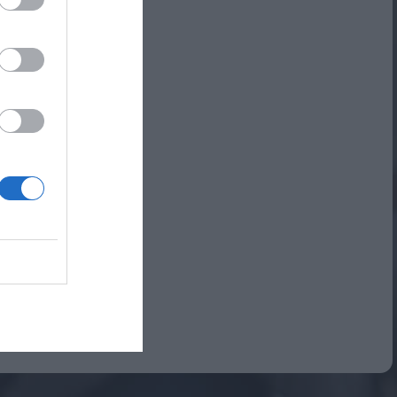
Αναμνηστικά Νηπιαγωγείων