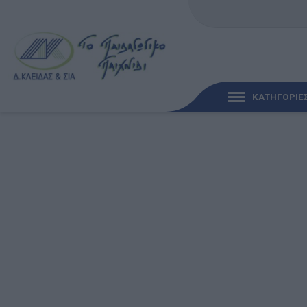
ΚΑΤΗΓΟΡΙΕ
ΓΡΉΓΟΡΗ ΜΑΤΙΆ
ΠΑΙΧΝΊΔΙΑ ΓΙΑ ΜΩΡΆ
ΠΑΙΔΑΓΩΓΙΚΆ ΠΑΙΧΝΊ
Γλώσσα & Γραφή
Ανακαλύπτοντας τα Μ
Φυσικές Επιστήμες