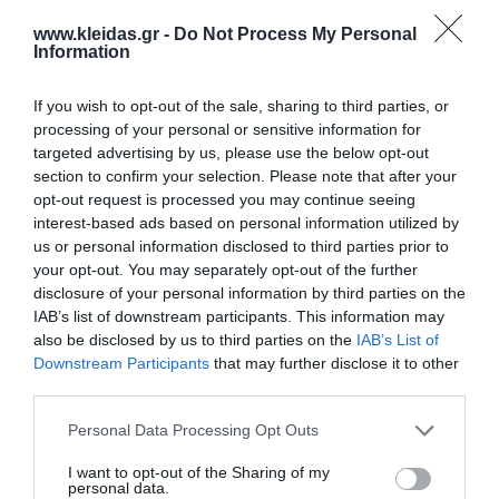
www.kleidas.gr -
Do Not Process My Personal
Information
If you wish to opt-out of the sale, sharing to third parties, or
Επιλογές
processing of your personal or sensitive information for
targeted advertising by us, please use the below opt-out
section to confirm your selection. Please note that after your
Ενημερωτικό δελτίο:
opt-out request is processed you may continue seeing
interest-based ads based on personal information utilized by
us or personal information disclosed to third parties prior to
your opt-out. You may separately opt-out of the further
disclosure of your personal information by third parties on the
Ο κωδικός πρόσβασης
IAB’s list of downstream participants. This information may
also be disclosed by us to third parties on the
IAB’s List of
Downstream Participants
that may further disclose it to other
third parties.
Κωδικός πρόσβασης:
Personal Data Processing Opt Outs
I want to opt-out of the Sharing of my
Επιβεβαίωση κωδικού:
personal data.