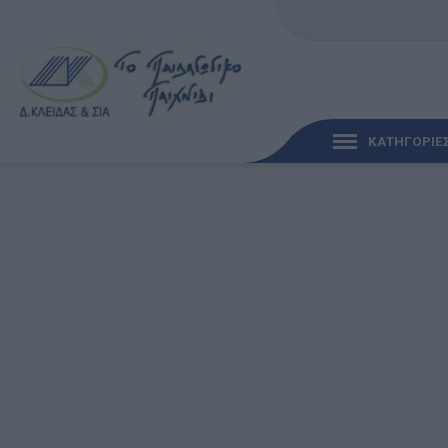
ΚΑΤΗΓΟΡΙΕ
ΓΡΉΓΟΡΗ ΜΑΤΙΆ
ΠΑΙΧΝΊΔΙΑ ΓΙΑ ΜΩΡΆ
ΠΑΙΔΑΓΩΓΙΚΆ ΠΑΙΧΝΊ
Γλώσσα & Γραφή
Ανακαλύπτοντας τα Μ
Φυσικές Επιστήμες