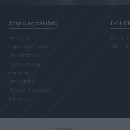
Χρήσιμες σελίδες
E-SHO
Η εταιρεία
Αναζήτη
Ασφάλεια παιχνιδιών
Είδατε π
Όροι αποστολής
Τρόποι πληρωμής
Επιστροφές
Όροι χρήσης
Πολιτική Απορρήτου
Επικοινωνία
© 2026 Κλειδάς