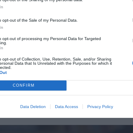
Επιβεβαίωση κωδικού:
In
o opt-out of the Sale of my Personal Data.
In
to opt-out of processing my Personal Data for Targeted
ing.
In
o opt-out of Collection, Use, Retention, Sale, and/or Sharing
ersonal Data that Is Unrelated with the Purposes for which it
lected.
Out
CONFIRM
Data Deletion
Data Access
Privacy Policy