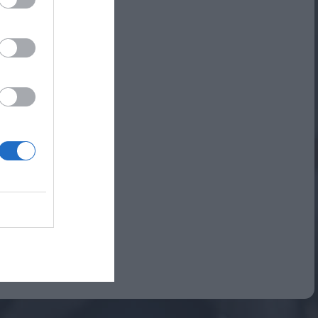
Αναμνηστικά Νηπιαγωγείων