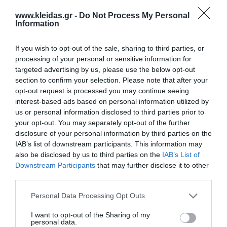
www.kleidas.gr -
Do Not Process My Personal
Information
If you wish to opt-out of the sale, sharing to third parties, or
Επιλογές
processing of your personal or sensitive information for
targeted advertising by us, please use the below opt-out
section to confirm your selection. Please note that after your
Ενημερωτικό δελτίο:
opt-out request is processed you may continue seeing
interest-based ads based on personal information utilized by
us or personal information disclosed to third parties prior to
your opt-out. You may separately opt-out of the further
disclosure of your personal information by third parties on the
Ο κωδικός πρόσβασης
IAB’s list of downstream participants. This information may
also be disclosed by us to third parties on the
IAB’s List of
Downstream Participants
that may further disclose it to other
third parties.
Κωδικός πρόσβασης:
Personal Data Processing Opt Outs
I want to opt-out of the Sharing of my
Επιβεβαίωση κωδικού:
personal data.