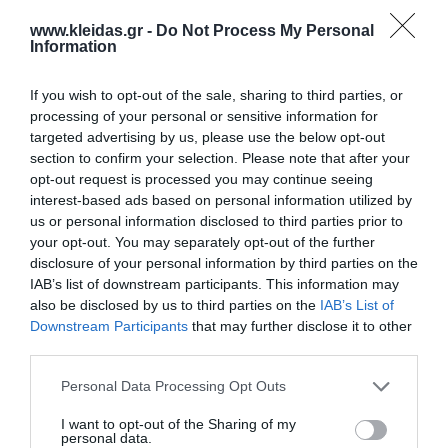
www.kleidas.gr -
Do Not Process My Personal
Information
If you wish to opt-out of the sale, sharing to third parties, or
Επιλογές
processing of your personal or sensitive information for
targeted advertising by us, please use the below opt-out
section to confirm your selection. Please note that after your
Ενημερωτικό δελτίο:
opt-out request is processed you may continue seeing
interest-based ads based on personal information utilized by
us or personal information disclosed to third parties prior to
your opt-out. You may separately opt-out of the further
disclosure of your personal information by third parties on the
Ο κωδικός πρόσβασης
IAB’s list of downstream participants. This information may
also be disclosed by us to third parties on the
IAB’s List of
Downstream Participants
that may further disclose it to other
third parties.
Κωδικός πρόσβασης:
Personal Data Processing Opt Outs
I want to opt-out of the Sharing of my
Επιβεβαίωση κωδικού:
personal data.