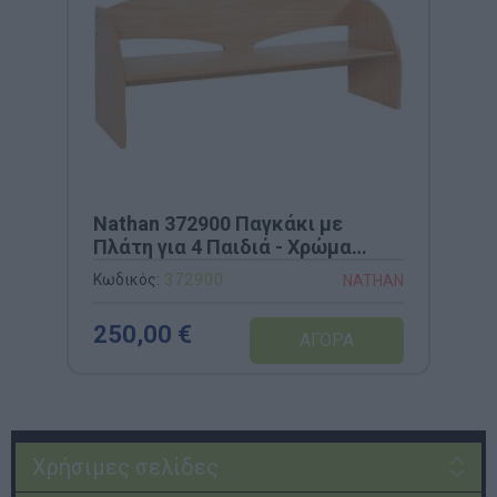
Nathan 372900 Παγκάκι με
Πλάτη για 4 Παιδιά - Χρώμα
Οξιάς
Κωδικός:
372900
NATHAN
250,00 €
Χρήσιμες σελίδες