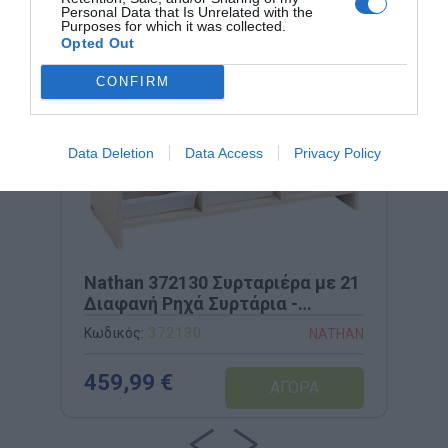
Personal Data that Is Unrelated with the
Purposes for which it was collected.
Opted Out
CONFIRM
Data Deletion
Data Access
Privacy Policy
Nathan 372130 Συρταριέρα με 21
Διαφανή Ρηχά Συρτάρια -
100x41,5x77cm
Κωδικός:
372130
NATHAN
459,99 €