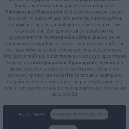
δικός σας προσωπικός χάρτης στον κόσμο του
Παιδαγωγικού Παιχνιδιού
! Εδώ συγκεντρώσαμε σχεδόν
ολόκληρη τη συλλογή μας από εκπαιδευτικά παιχνίδια,
προσφέροντάς σας μια καθαρή και άμεση εικόνα των
επιλογών σας. Δεν χρειάζεται να μπερδεύεστε:
χρησιμοποιήστε τα
πανεύκολα φίλτρα ηλικίας
για να
απομονώσετε ακριβώς αυτό που ταιριάζει στο παιδί σας
και περιηγηθείτε σε ένα «πανόραμα» δημιουργικότητας.
Από ξύλινα παζλ και αισθητηριακά υλικά μέχρι εργαστήρια
λογικής από
καταξιωμένους δημιουργούς
παγκοσμίου
φήμης, όλα είναι μπροστά στα μάτια σας. Είναι ο πιο
γρήγορος τρόπος για να βρείτε το επόμενο αγαπημένο
παιχνίδι του παιδιού σας, έχοντας μια πλήρη γεύση της
ποιότητας και της ποικιλίας που προσφέρουμε, όλα σε μία
μόνο σελίδα.
Ταξινόμηση ανά