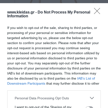
www.kleidas.gr -
Do Not Process My Personal
Information
If you wish to opt-out of the sale, sharing to third parties, or
048700 Nienhuis Montessori-
processing of your personal or sensitive information for
Ξύλινη Βάση Δραστηριοτήτων
targeted advertising by us, please use the below opt-out
για Μόμπιλο
section to confirm your selection. Please note that after your
Κωδικός:
048700
NIENHUIS MONTESSORI
opt-out request is processed you may continue seeing
interest-based ads based on personal information utilized by
85,00 €
us or personal information disclosed to third parties prior to
your opt-out. You may separately opt-out of the further
disclosure of your personal information by third parties on the
IAB’s list of downstream participants. This information may
also be disclosed by us to third parties on the
IAB’s List of
Downstream Participants
that may further disclose it to other
third parties.
Personal Data Processing Opt Outs
I want to opt-out of the Sharing of my