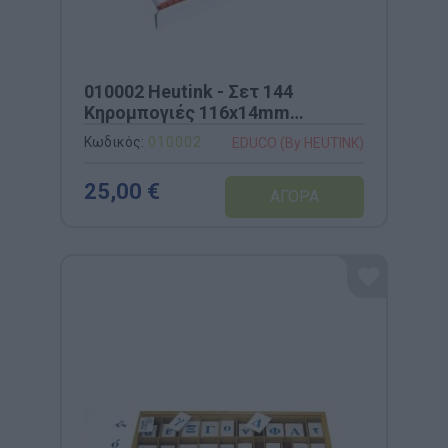
010002 Heutink - Σετ 144
Κηρομπογιές 116x14mm
(Σχολικό Πακέτο)
Κωδικός:
010002
EDUCO (By HEUTINK)
25,00 €