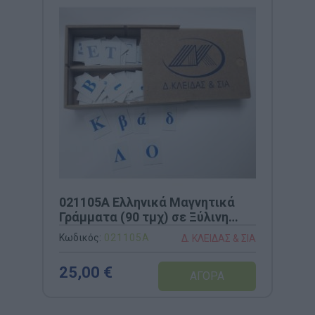
021105A Ελληνικά Μαγνητικά
Γράμματα (90 τμχ) σε Ξύλινη
Κασετίνα
Κωδικός:
021105A
Δ. ΚΛΕΙΔΑΣ & ΣΙΑ
25,00 €