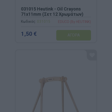
031015 Heutink - Oil Crayons
71x11mm (Σετ 12 Χρωμάτων)
Κωδικός:
031015
EDUCO (By HEUTINK)
1,50 €