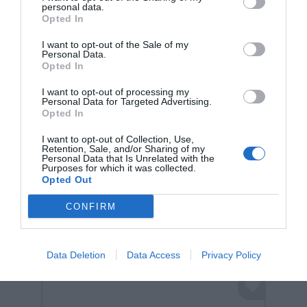
personal data.
Opted In
I want to opt-out of the Sale of my
Personal Data.
Opted In
I want to opt-out of processing my
Personal Data for Targeted Advertising.
Opted In
I want to opt-out of Collection, Use,
Retention, Sale, and/or Sharing of my
048800 Nienhuis Montessori-
Personal Data that Is Unrelated with the
Purposes for which it was collected.
Munari Mobile
Opted Out
Κωδικός:
048800
NIENHUIS MONTESSORI
CONFIRM
37,00 €
Data Deletion
Data Access
Privacy Policy