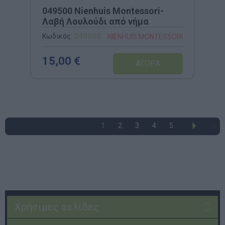
049500 Nienhuis Montessori-
Λαβή Λουλούδι από νήμα
Κωδικός:
049500
NIENHUIS MONTESSORI
15,00 €
1
2
3
4
5
Χρήσιμες σελίδες