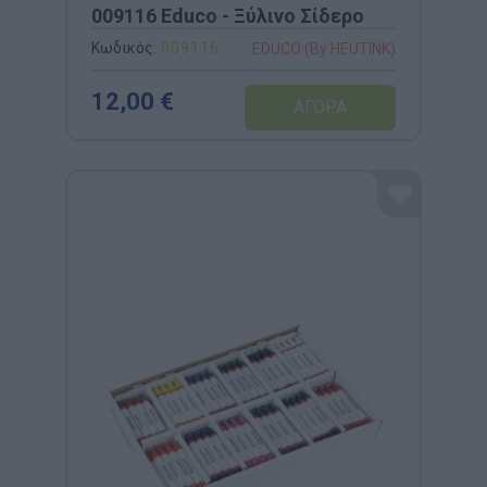
009116 Educo - Ξύλινο Σίδερο
Κωδικός:
009116
EDUCO (By HEUTINK)
12,00 €