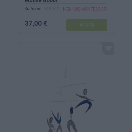
Mobile Gobbi
Κωδικός:
049000
NIENHUIS MONTESSORI
37,00 €