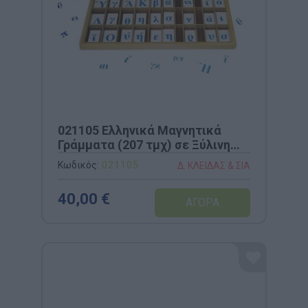
021105 Ελληνικά Μαγνητικά
Γράμματα (207 τμχ) σε Ξύλινη
Κασετίνα
Κωδικός:
021105
Δ. ΚΛΕΙΔΑΣ & ΣΙΑ
40,00 €