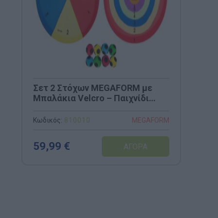
Σετ 2 Στόχων MEGAFORM με
Μπαλάκια Velcro – Παιχνίδι
Ακρίβειας (Κωδ. 810010)
Κωδικός:
810010
MEGAFORM
59,99 €