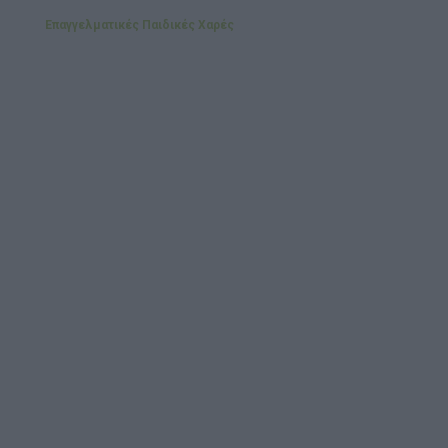
Αναμνηστικά Νηπιαγωγείων
Επαγγελματικές Παιδικές Χαρές