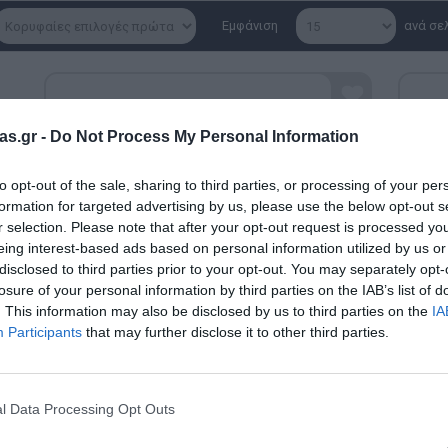
Εμφάνιση
ανά σε
as.gr -
Do Not Process My Personal Information
to opt-out of the sale, sharing to third parties, or processing of your per
formation for targeted advertising by us, please use the below opt-out s
r selection. Please note that after your opt-out request is processed y
eing interest-based ads based on personal information utilized by us or
disclosed to third parties prior to your opt-out. You may separately opt-
losure of your personal information by third parties on the IAB’s list of
. This information may also be disclosed by us to third parties on the
IA
Participants
that may further disclose it to other third parties.
l Data Processing Opt Outs
025020 Educo - Κιμωλίες Δρόμου
Hu