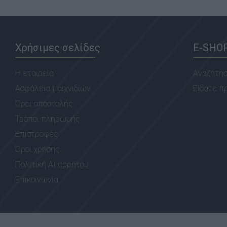
Χρήσιμες σελίδες
E-SHO
Η εταιρεία
Αναζήτη
Ασφάλεια παιχνιδιών
Είδατε π
Όροι αποστολής
Τρόποι πληρωμής
Επιστροφές
Όροι χρήσης
Πολιτική Απορρήτου
Επικοινωνία