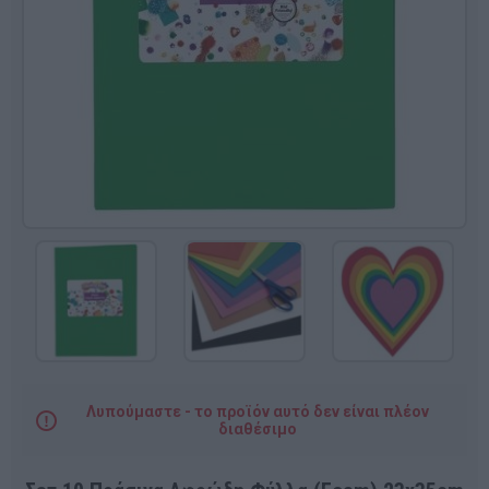
Λυπούμαστε - το προϊόν αυτό δεν είναι πλέον
διαθέσιμο