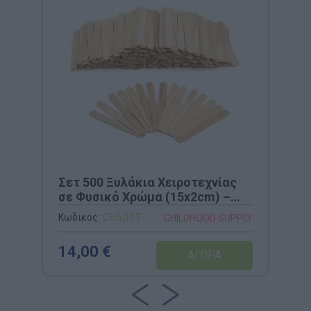
Σετ 500 Ξυλάκια Χειροτεχνίας
σε Φυσικό Χρώμα (15x2cm) –
Childhood Supply
Κωδικός:
CH500T
CHILDHOOD SUPPLY
14,00 €