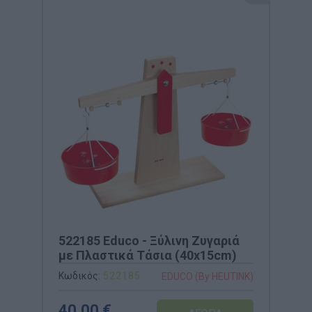
522185 Educo - Ξύλινη Ζυγαριά
με Πλαστικά Τάσια (40x15cm)
Κωδικός:
522185
EDUCO (By HEUTINK)
40,00 €