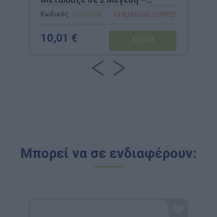
Childhood Supply
Κωδικός:
CHGPOM
CHILDHOOD SUPPLY
10,01 €
Μπορεί να σε ενδιαφέρουν: