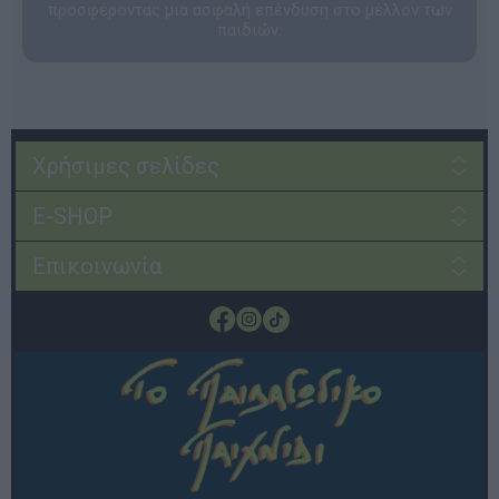
προσφέροντας μια ασφαλή επένδυση στο μέλλον των
παιδιών.
Χρήσιμες σελίδες
E-SHOP
Επικοινωνία