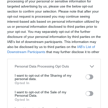
processing of your personal or sensitive information for
Κατασκευαστής:
DANTOY
targeted advertising by us, please use the below opt-out
section to confirm your selection. Please note that after your
opt-out request is processed you may continue seeing
interest-based ads based on personal information utilized by
Διαθέσιμο
us or personal information disclosed to third parties prior to
your opt-out. You may separately opt-out of the further
45,00 €
disclosure of your personal information by third parties on the
IAB’s list of downstream participants. This information may
also be disclosed by us to third parties on the
IAB’s List of
Downstream Participants
that may further disclose it to other
-
+
third parties.
Personal Data Processing Opt Outs
I want to opt-out of the Sharing of my
personal data.
Προδιαγραφές προϊόντων
Opted In
I want to opt-out of the Sale of my
Επικοινωνία
Personal Data.
Opted In