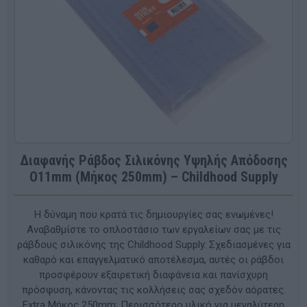
Διαφανής Ράβδος Σιλικόνης Υψηλής Απόδοσης
O11mm (Μήκος 250mm) – Childhood Supply
Η δύναμη που κρατά τις δημιουργίες σας ενωμένες!
Αναβαθμίστε το οπλοστάσιο των εργαλείων σας με τις
ράβδους σιλικόνης της Childhood Supply. Σχεδιασμένες για
καθαρό και επαγγελματικό αποτέλεσμα, αυτές οι ράβδοι
προσφέρουν εξαιρετική διαφάνεια και πανίσχυρη
πρόσφυση, κάνοντας τις κολλήσεις σας σχεδόν αόρατες.
Extra Μήκος 250mm: Περισσότερο υλικό για μεγαλύτερη