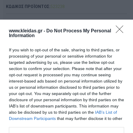
ΚΩΔΙΚΟΣ ΠΡΟΪΟΝΤΟΣ:
523238
Κατασκευαστής:
EDUCO (By HEUTINK)
www.kleidas.gr -
Do Not Process My Personal
Information
Διαθέσιμο
If you wish to opt-out of the sale, sharing to third parties, or
processing of your personal or sensitive information for
36,00 €
targeted advertising by us, please use the below opt-out
section to confirm your selection. Please note that after your
opt-out request is processed you may continue seeing
interest-based ads based on personal information utilized by
-
us or personal information disclosed to third parties prior to
+
your opt-out. You may separately opt-out of the further
disclosure of your personal information by third parties on the
IAB’s list of downstream participants. This information may
also be disclosed by us to third parties on the
IAB’s List of
Downstream Participants
that may further disclose it to other
Προδιαγραφές προϊόντων
third parties.