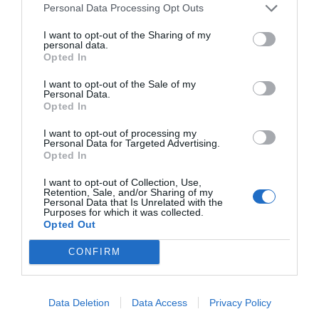
Επικοινωνία
Personal Data Processing Opt Outs
I want to opt-out of the Sharing of my
personal data.
Ηλικία
3+
Opted In
I want to opt-out of the Sale of my
Personal Data.
Opted In
I want to opt-out of processing my
Personal Data for Targeted Advertising.
Opted In
I want to opt-out of Collection, Use,
Retention, Sale, and/or Sharing of my
Personal Data that Is Unrelated with the
Purposes for which it was collected.
Opted Out
CONFIRM
Παίξε – Μάθε – Ζήσε
Data Deletion
Data Access
Privacy Policy