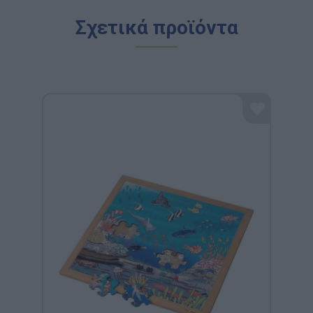
Σχετικά προϊόντα