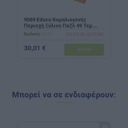
9069 Educo Κοραλιογενής
Περιοχή Ξύλινο Παζλ 49 Τεμ.
Εκπαιδευτικό Παιχνίδι
Κωδικός:
9069
EDUCO (By HEUTINK)
Υποβρύχιου Κόσμου
30,01 €
Μπορεί να σε ενδιαφέρουν: