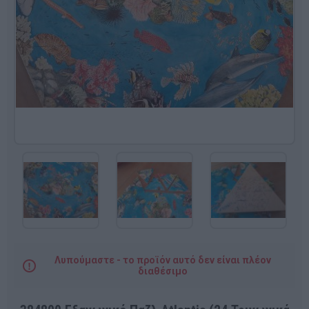
Λυπούμαστε - το προϊόν αυτό δεν είναι πλέον
διαθέσιμο