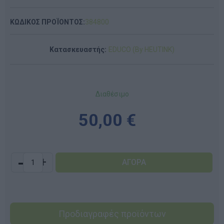
ΚΩΔΙΚΟΣ ΠΡΟΪΟΝΤΟΣ:
384800
Κατασκευαστής:
EDUCO (By HEUTINK)
Διαθέσιμο
50,00 €
-
+
Προδιαγραφές προϊόντων