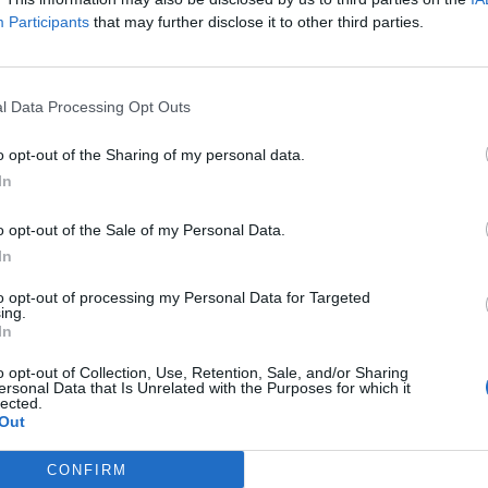
37,00 
Participants
that may further disclose it to other third parties.
-
+
l Data Processing Opt Outs
o opt-out of the Sharing of my personal data.
In
o opt-out of the Sale of my Personal Data.
Επικοινωνία
In
to opt-out of processing my Personal Data for Targeted
ing.
In
o opt-out of Collection, Use, Retention, Sale, and/or Sharing
18 μηνών+
ersonal Data that Is Unrelated with the Purposes for which it
lected.
Out
CONFIRM