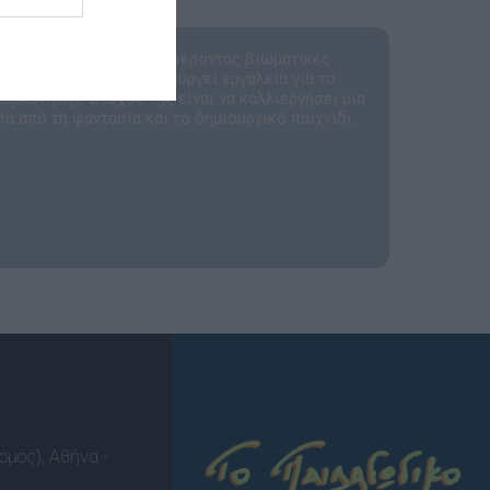
τικών παιχνιδιών, προσφέροντας βιωματικές
κέδαση
, η εταιρεία δημιουργεί εργαλεία για το
ερεύνησης. Στόχος της είναι να καλλιεργήσει μια
α από τη φαντασία και το δημιουργικό παιχνίδι.
ομος), Αθήνα -