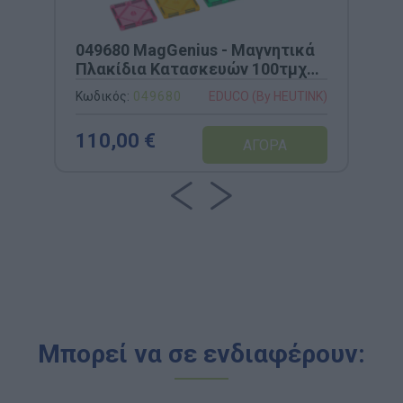
049680 MagGenius - Μαγνητικά
Πλακίδια Κατασκευών 100τμχ
(Διαφανή)
Κωδικός:
049680
EDUCO (By HEUTINK)
110,00 €
Μπορεί να σε ενδιαφέρουν: