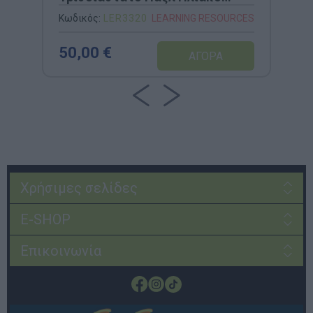
Σύστημα
Κωδικός:
LER3320
LEARNING RESOURCES
50,00 €
Χρήσιμες σελίδες
E-SHOP
Επικοινωνία