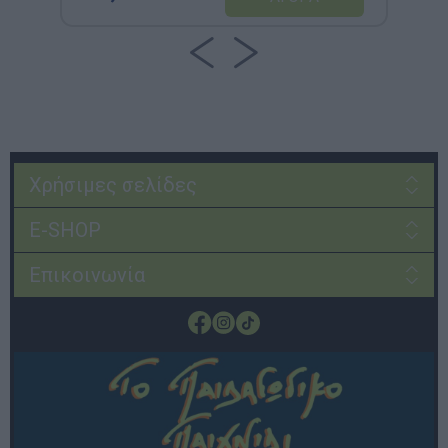
Χρήσιμες σελίδες
E-SHOP
Επικοινωνία