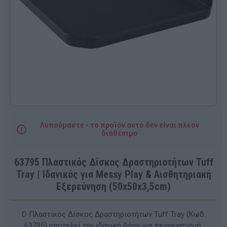
Λυπούμαστε - το προϊόν αυτό δεν είναι πλέον
διαθέσιμο
63795 Πλαστικός Δίσκος Δραστηριοτήτων Tuff
Tray | Ιδανικός για Messy Play & Αισθητηριακή
Εξερεύνηση (50x50x3,5cm)
Ο Πλαστικός Δίσκος Δραστηριοτήτων Tuff Tray (Κωδ.
63795) αποτελεί την ιδανική βάση για πειραματισμό,