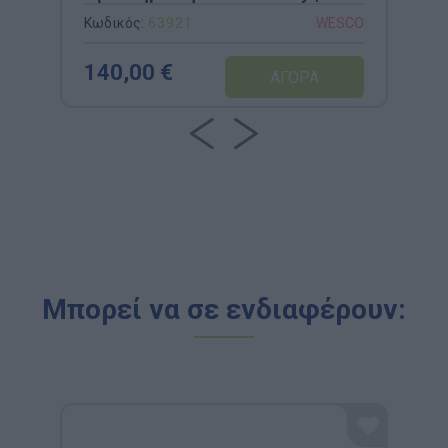
Ενσωματωμένο Καθρέφτη για
Κωδικός:
63921
WESCO
Αισθητηριακό Παιχνίδι
140,00 €
Μπορεί να σε ενδιαφέρουν: