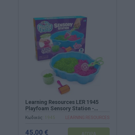
Learning Resources LER 1945
Playfoam Sensory Station -
Σταθμός Αισθητηριακού
Κωδικός:
1945
LEARNING RESOURCES
Παιχνιδιού
45,00 €