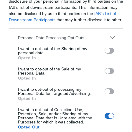
disclosure of your personal information by third parties on the
Κατασκευαστής:
CHILDHOOD SUPPLY
IAB’s list of downstream participants. This information may
also be disclosed by us to third parties on the
IAB’s List of
Downstream Participants
that may further disclose it to other
third parties.
Διαθέσιμο
Personal Data Processing Opt Outs
8,00 €
I want to opt-out of the Sharing of my
personal data.
Opted In
-
+
I want to opt-out of the Sale of my
Personal Data.
Opted In
I want to opt-out of processing my
Personal Data for Targeted Advertising.
Opted In
Προδιαγραφές προϊόντων
I want to opt-out of Collection, Use,
Επικοινωνία
Retention, Sale, and/or Sharing of my
Personal Data that Is Unrelated with the
Purposes for which it was collected.
Opted Out