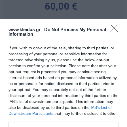
60,00 €
-
+
www.kleidas.gr -
Do Not Process My Personal
Information
If you wish to opt-out of the sale, sharing to third parties, or
processing of your personal or sensitive information for
Προδιαγραφές προϊόντων
targeted advertising by us, please use the below opt-out
section to confirm your selection. Please note that after your
Επικοινωνία
opt-out request is processed you may continue seeing
interest-based ads based on personal information utilized by
us or personal information disclosed to third parties prior to
your opt-out. You may separately opt-out of the further
Ηλικία
3+
disclosure of your personal information by third parties on the
IAB’s list of downstream participants. This information may
also be disclosed by us to third parties on the
IAB’s List of
Downstream Participants
that may further disclose it to other
third parties.