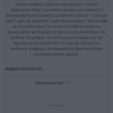
ξύλινες μαράκες 2 ξύλινες καστανιέτες 1 ξύλινο
ταμπουρίνο-ντέφι 1 μεταλλικό τρίγωνο με μπαγκέτα 2
ξύλινα μπαστούνια (claves) 2 μεταλλικά πιατίνια 1 τζίλια με
λαβή 1 guiro με μπαγκέτα 1 κυλινδρική μαράκα 1 ξύλινη λαβή
με 13 κουδουνάκια Το σετ αυτό βοηθά τα παιδιά να
εξοικειωθούν με διάφορους ήχους και να αναπτύξουν την
αίσθηση του ρυθμού, τον συντονισμό κινήσεων και την
δημιουργικότητα μέσα από το παιχνίδι. Ιδανικό για
παιδικούς σταθμούς, νηπιαγωγεία και δραστηριότητες
μουσικοκινητικής αγωγής.
ΚΩΔΙΚΟΣ ΠΡΟΪΟΝΤΟΣ:
67655
Κατασκευαστής:
WESCO
Διαθέσιμο