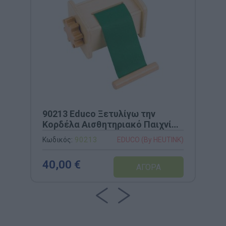
90213 Educo Ξετυλίγω την
Κορδέλα Αισθητηριακό Παιχνίδι
Λεπτής Κινητικότητας
Κωδικός:
90213
EDUCO (By HEUTINK)
40,00 €