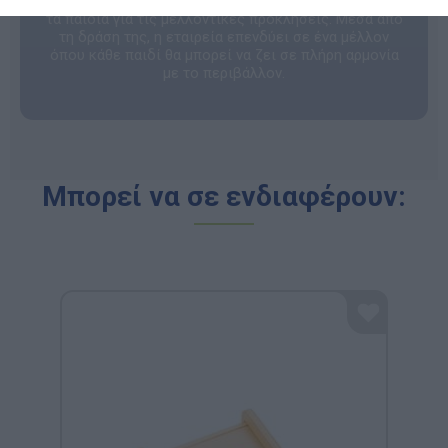
περιβαλλοντικό της αποτύπωμα και προετοιμάζοντας
τα παιδιά για τις μελλοντικές προκλήσεις. Μέσα από
τη δράση της, η εταιρεία επενδύει σε ένα μέλλον
όπου κάθε παιδί θα μπορεί να ζει σε πλήρη αρμονία
με το περιβάλλον.
Μπορεί να σε ενδιαφέρουν: