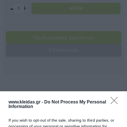
-
+
Προδιαγραφές προϊόντων
Επικοινωνία
Σχετικά προϊόντα
www.kleidas.gr -
Do Not Process My Personal
Information
If you wish to opt-out of the sale, sharing to third parties, or
processing of your personal or sensitive information for