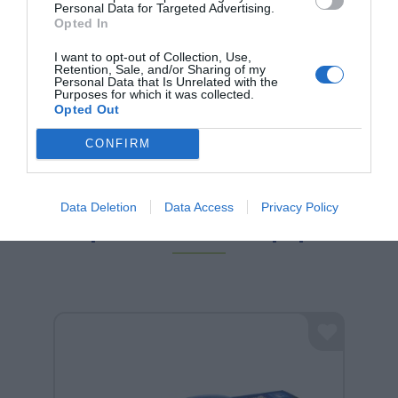
Personal Data for Targeted Advertising.
15,00 €
Opted In
I want to opt-out of Collection, Use,
Retention, Sale, and/or Sharing of my
Personal Data that Is Unrelated with the
Purposes for which it was collected.
Opted Out
CONFIRM
Data Deletion
Data Access
Privacy Policy
Μπορεί να σε ενδιαφέρουν: