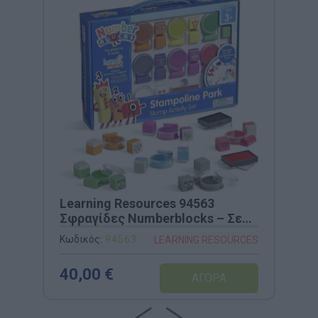
Learning Resources 94563
Σφραγίδες Numberblocks – Σετ
20 Τεμαχίων με 12 Μελάνια
Κωδικός:
94563
LEARNING RESOURCES
40,00 €