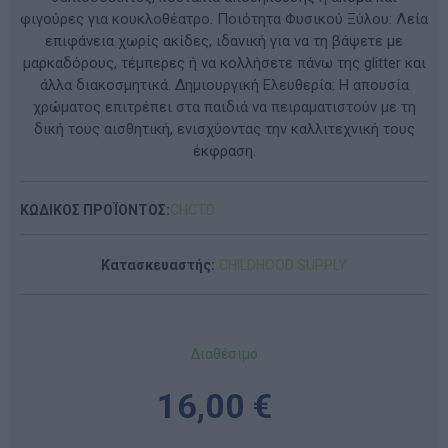
φιγούρες για κουκλοθέατρο. Ποιότητα Φυσικού Ξύλου: Λεία
επιφάνεια χωρίς ακίδες, ιδανική για να τη βάψετε με
μαρκαδόρους, τέμπερες ή να κολλήσετε πάνω της glitter και
άλλα διακοσμητικά. Δημιουργική Ελευθερία: Η απουσία
χρώματος επιτρέπει στα παιδιά να πειραματιστούν με τη
δική τους αισθητική, ενισχύοντας την καλλιτεχνική τους
έκφραση.
ΚΩΔΙΚΟΣ ΠΡΟΪΟΝΤΟΣ:
CHCTD
Κατασκευαστής:
CHILDHOOD SUPPLY
Διαθέσιμο
16,00 €