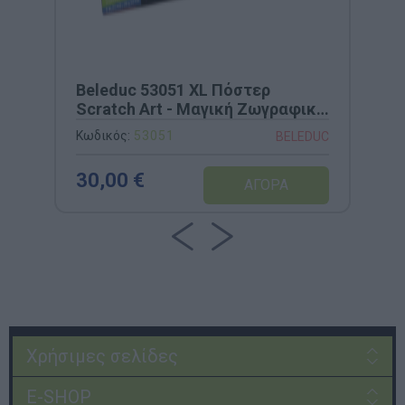
Beleduc 53051 XL Πόστερ
Scratch Art - Μαγική Ζωγραφική
(750x520mm)
Κωδικός:
53051
BELEDUC
30,00 €
Χρήσιμες σελίδες
E-SHOP