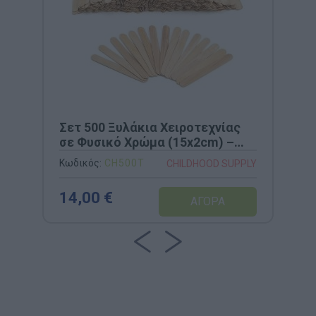
Σετ 500 Ξυλάκια Χειροτεχνίας
σε Φυσικό Χρώμα (15x2cm) –
Childhood Supply
Κωδικός:
CH500T
CHILDHOOD SUPPLY
14,00 €