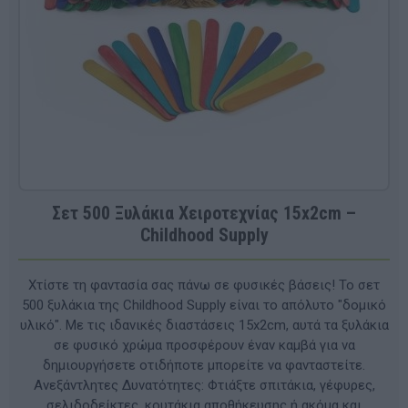
Σετ 500 Ξυλάκια Χειροτεχνίας 15x2cm –
Childhood Supply
Χτίστε τη φαντασία σας πάνω σε φυσικές βάσεις! Το σετ
500 ξυλάκια της Childhood Supply είναι το απόλυτο "δομικό
υλικό". Με τις ιδανικές διαστάσεις 15x2cm, αυτά τα ξυλάκια
σε φυσικό χρώμα προσφέρουν έναν καμβά για να
δημιουργήσετε οτιδήποτε μπορείτε να φανταστείτε.
Ανεξάντλητες Δυνατότητες: Φτιάξτε σπιτάκια, γέφυρες,
σελιδοδείκτες, κουτάκια αποθήκευσης ή ακόμα και