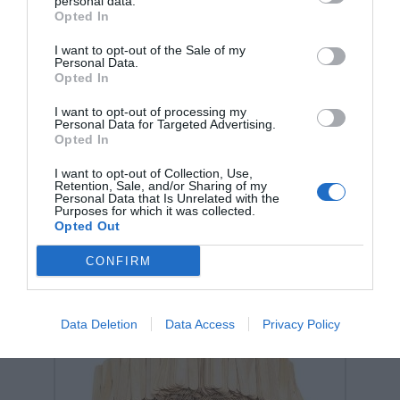
personal data.
Opted In
I want to opt-out of the Sale of my
Personal Data.
Opted In
I want to opt-out of processing my
Personal Data for Targeted Advertising.
Σχετικά προϊόντα
Opted In
I want to opt-out of Collection, Use,
Retention, Sale, and/or Sharing of my
Personal Data that Is Unrelated with the
Purposes for which it was collected.
Opted Out
CONFIRM
Data Deletion
Data Access
Privacy Policy