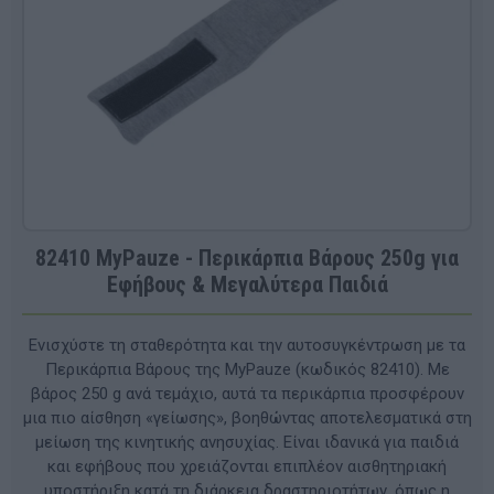
82410 MyPauze - Περικάρπια Βάρους 250g για
Εφήβους & Μεγαλύτερα Παιδιά
Ενισχύστε τη σταθερότητα και την αυτοσυγκέντρωση με τα
Περικάρπια Βάρους της MyPauze (κωδικός 82410). Με
βάρος 250 g ανά τεμάχιο, αυτά τα περικάρπια προσφέρουν
μια πιο αίσθηση «γείωσης», βοηθώντας αποτελεσματικά στη
μείωση της κινητικής ανησυχίας. Είναι ιδανικά για παιδιά
και εφήβους που χρειάζονται επιπλέον αισθητηριακή
υποστήριξη κατά τη διάρκεια δραστηριοτήτων, όπως η