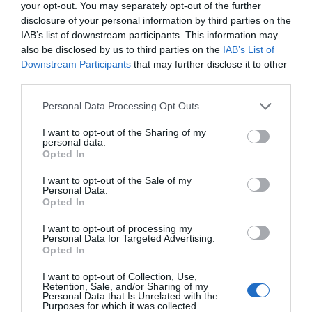
your opt-out. You may separately opt-out of the further
Διαθέσιμο
disclosure of your personal information by third parties on the
IAB’s list of downstream participants. This information may
22,00 €
also be disclosed by us to third parties on the
IAB’s List of
Downstream Participants
that may further disclose it to other
third parties.
-
+
Personal Data Processing Opt Outs
I want to opt-out of the Sharing of my
personal data.
Opted In
Προδιαγραφές προϊόντων
I want to opt-out of the Sale of my
Personal Data.
Opted In
Επικοινωνία
I want to opt-out of processing my
Personal Data for Targeted Advertising.
Opted In
Ηλικία
8+
I want to opt-out of Collection, Use,
Retention, Sale, and/or Sharing of my
Personal Data that Is Unrelated with the
Purposes for which it was collected.