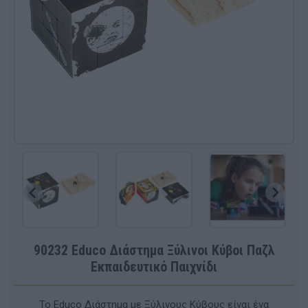
90232 Educo Διάστημα Ξύλινοι Κύβοι Παζλ
Εκπαιδευτικό Παιχνίδι
Το Educo Διάστημα με Ξύλινους Κύβους είναι ένα