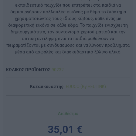
εκπαιδευτικό παιχνίδι που επιτρέπει στα παιδιά να
δημιουργήσουν πολλαπλές εικόνες με θέμα το διάστημα
χρησιμοποιώντας τους ίδιους κύβους, κάθε ένας με
διαφορετική εικόνα σε κάθε έδρα. Το παιχνίδι ενισχύει τη
δημιουργικότητα, τον συντονισμό χεριού-ματιού και την
οπτική αντίληψη, ενώ τα παιδιά μαθαίνουν να
πειραματίζονται με συνδυασμούς και να λύνουν προβλήματα
μέσα από ασφαλές και διασκεδαστικό ξύλινο υλικό.
ΚΩΔΙΚΟΣ ΠΡΟΪΟΝΤΟΣ:
90232
Κατασκευαστής:
EDUCO (By HEUTINK)
Διαθέσιμο
35,01 €