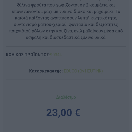
ξύλινα φρούτα που χωρίζονται σε 2 κομμάτια και
επανενώνονται, μαζί με ξύλινο δίσκο και μαχαιράκι. Τα
παιδιά παίζοντας αναπτύσσουν λεπτή κινητικότητα,
συντονισμό ματιού-χεριού, φαντασία και δεξιότητες
παιχνιδιού ρόλων στην κουζίνα, ενώ μαθαίνουν μέσα από
ασφαλή και διασκεδαστικά ξύλινα υλικά.
ΚΩΔΙΚΟΣ ΠΡΟΪΟΝΤΟΣ:
90344
Κατασκευαστής:
EDUCO (By HEUTINK)
Διαθέσιμο
23,00 €