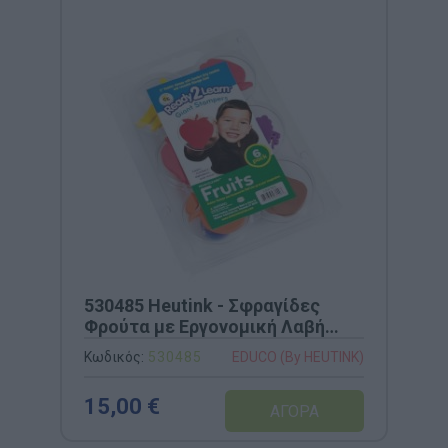
530485 Heutink - Σφραγίδες
Φρούτα με Εργονομική Λαβή
(Σετ 6)
Κωδικός:
530485
EDUCO (By HEUTINK)
15,00 €