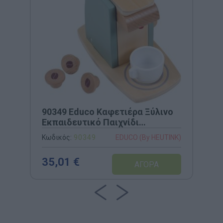
90349 Educo Καφετιέρα Ξύλινο
Εκπαιδευτικό Παιχνίδι
Μαγειρικής
Κωδικός:
90349
EDUCO (By HEUTINK)
35,01 €