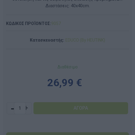
Διαστάσεις: 40x40cm.
ΚΩΔΙΚΟΣ ΠΡΟΪΟΝΤΟΣ:
9057
Κατασκευαστής:
EDUCO (By HEUTINK)
Διαθέσιμο
26,99 €
-
+