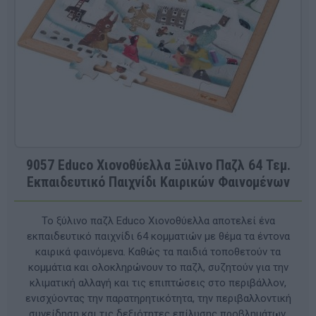
9057 Educo Χιονοθύελλα Ξύλινο Παζλ 64 Τεμ.
Εκπαιδευτικό Παιχνίδι Καιρικών Φαινομένων
Το ξύλινο παζλ Educo Χιονοθύελλα αποτελεί ένα
εκπαιδευτικό παιχνίδι 64 κομματιών με θέμα τα έντονα
καιρικά φαινόμενα. Καθώς τα παιδιά τοποθετούν τα
κομμάτια και ολοκληρώνουν το παζλ, συζητούν για την
κλιματική αλλαγή και τις επιπτώσεις στο περιβάλλον,
ενισχύοντας την παρατηρητικότητα, την περιβαλλοντική
συνείδηση και τις δεξιότητες επίλυσης προβλημάτων.