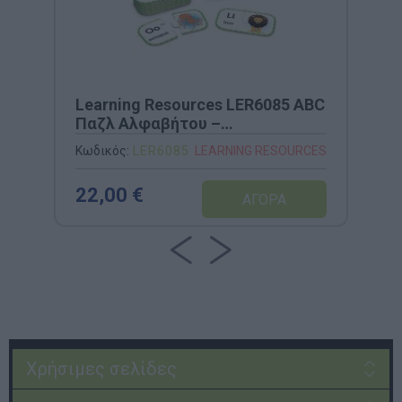
Learning Resources LER6085 ABC
Παζλ Αλφαβήτου –
Εκπαιδευτικό Σετ
Κωδικός:
LER6085
LEARNING RESOURCES
Αυτοδιόρθωσης
22,00 €
Χρήσιμες σελίδες