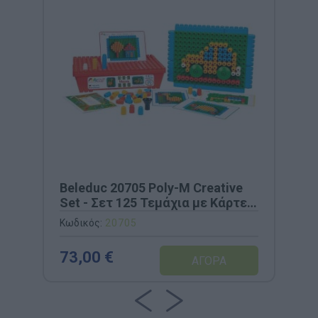
Beleduc 20705 Poly-M Creative
Set - Σετ 125 Τεμάχια με Κάρτες
Σχεδίων
Κωδικός:
20705
73,00 €