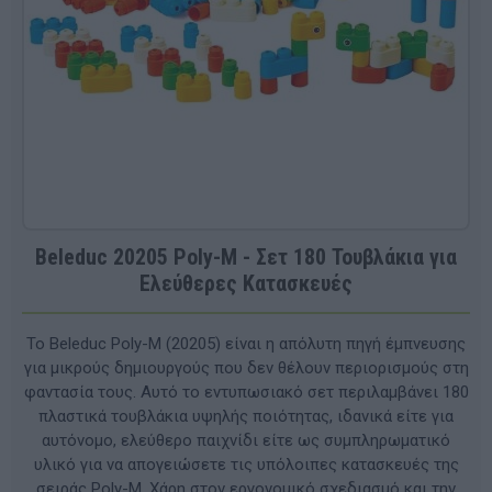
Beleduc 20205 Poly-M - Σετ 180 Τουβλάκια για
Ελεύθερες Κατασκευές
Το Beleduc Poly-M (20205) είναι η απόλυτη πηγή έμπνευσης
για μικρούς δημιουργούς που δεν θέλουν περιορισμούς στη
φαντασία τους. Αυτό το εντυπωσιακό σετ περιλαμβάνει 180
πλαστικά τουβλάκια υψηλής ποιότητας, ιδανικά είτε για
αυτόνομο, ελεύθερο παιχνίδι είτε ως συμπληρωματικό
υλικό για να απογειώσετε τις υπόλοιπες κατασκευές της
σειράς Poly-M. Χάρη στον εργονομικό σχεδιασμό και την