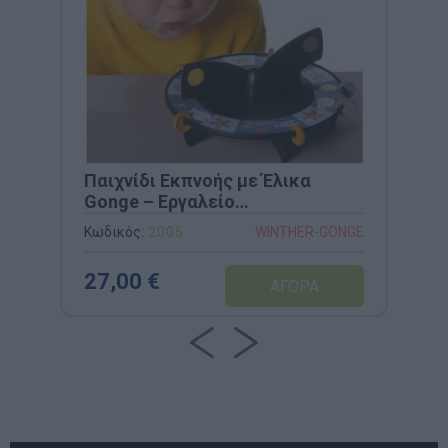
Παιχνίδι Εκπνοής με Έλικα
Gonge – Εργαλείο
Λογοθεραπείας &
Κωδικός:
2005
WINTHER-GONGE
Αναπνευστικού Ελέγχου (Κωδ.
2005)
27,00 €