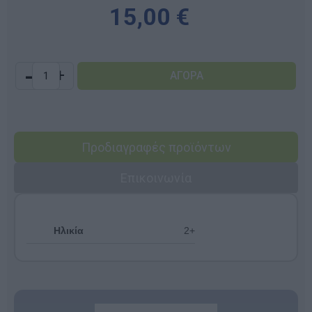
15,00 €
-
+
Προδιαγραφές προϊόντων
Επικοινωνία
Ηλικία
2+