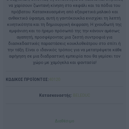
να χαρίσουν ζωντανή κίνηση στο κεφάλι και τα πόδια του
πρόβατου. Κατασκευασμένη από εξαιρετικά μαλακό και
ανθεκτικό ύφασμα, αυτή η γαντόκουκλα ενισχύει τη λεπτή
κινητικότητα και τη δημιουργική έκφραση. Η χνουδωτή της
εμφάνιση και το ήρεμο πρόσωπό της την κάνουν αμέσως
αγαπητή, προσφέροντας μια ζεστή συντροφιά για
διασκεδαστικές παραστάσεις κουκλοθεάτρου στο σπίτι ή
την τάξη. Είναι ο ιδανικός τρόπος για να μετατρέψετε κάθε
αφήγηση σε μια διαδραστική εμπειρία που θα γεμίσει τον
χώρο με χαμόγελα και φαντασία!
ΚΩΔΙΚΟΣ ΠΡΟΪΟΝΤΟΣ:
40120
Κατασκευαστής:
BELEDUC
Διαθέσιμο