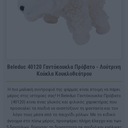
Beleduc 40120 Γαντόκουκλα Πρόβατο - Λούτρινη
Κούκλα Κουκλοθεάτρου
Η πιο μαλακή συντροφιά της φάρμας είναι έτοιμη να πάρει
μέρος στις ιστορίες σας! Η Beleduc Γαντόκουκλα Πρόβατο
(40120) είναι ένας γλυκός και φιλικός χαρακτήρας που
προσκαλεί τα παιδιά να αναπτύξουν τη φαντασία και τον
λόγο τους μέσα από το παιχνίδι ρόλων. Με το ειδικό
άνοιγμα στο πίσω μέρος, προσφέρει πλήρη έλεγχο και των
5 δαχτύλων, δίνοντας τη δυνατότητα σε παιδιά και ενήλικες