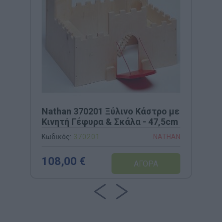
Nathan 370201 Ξύλινο Κάστρο με
Κινητή Γέφυρα & Σκάλα - 47,5cm
Κωδικός:
370201
NATHAN
108,00 €