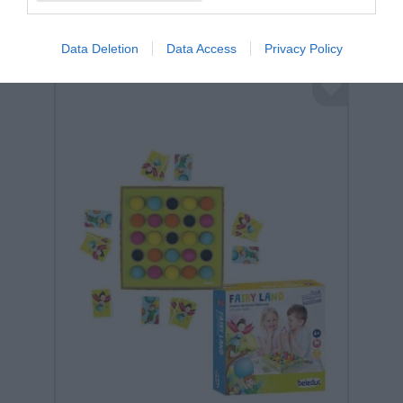
Data Deletion
Data Access
Privacy Policy