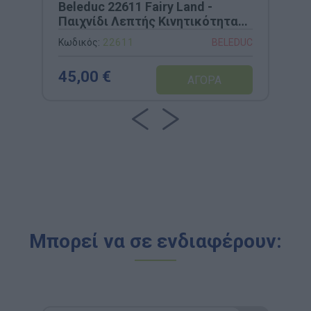
Beleduc 22611 Fairy Land -
Παιχνίδι Λεπτής Κινητικότητας
& Ενδυνάμωσης Δακτύλων
Κωδικός:
22611
BELEDUC
45,00 €
Μπορεί να σε ενδιαφέρουν: