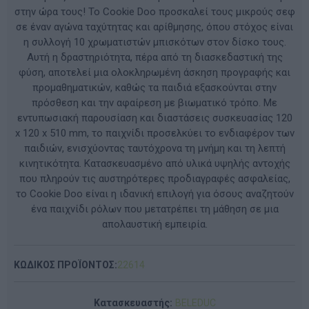
στην ώρα τους! Το Cookie Doo προσκαλεί τους μικρούς σεφ
σε έναν αγώνα ταχύτητας και αρίθμησης, όπου στόχος είναι
η συλλογή 10 χρωματιστών μπισκότων στον δίσκο τους.
Αυτή η δραστηριότητα, πέρα από τη διασκεδαστική της
φύση, αποτελεί μια ολοκληρωμένη άσκηση προγραφής και
προμαθηματικών, καθώς τα παιδιά εξασκούνται στην
πρόσθεση και την αφαίρεση με βιωματικό τρόπο. Με
εντυπωσιακή παρουσίαση και διαστάσεις συσκευασίας 120
x 120 x 510 mm, το παιχνίδι προσελκύει το ενδιαφέρον των
παιδιών, ενισχύοντας ταυτόχρονα τη μνήμη και τη λεπτή
κινητικότητα. Κατασκευασμένο από υλικά υψηλής αντοχής
που πληρούν τις αυστηρότερες προδιαγραφές ασφαλείας,
το Cookie Doo είναι η ιδανική επιλογή για όσους αναζητούν
ένα παιχνίδι ρόλων που μετατρέπει τη μάθηση σε μια
απολαυστική εμπειρία.
ΚΩΔΙΚΟΣ ΠΡΟΪΟΝΤΟΣ:
22614
Κατασκευαστής:
BELEDUC