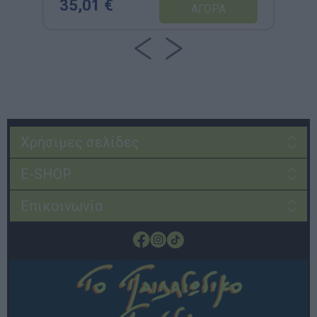
35,01 €
Χρήσιμες σελίδες
E-SHOP
Επικοινωνία