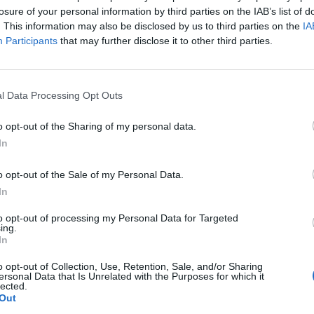
losure of your personal information by third parties on the IAB’s list of
. This information may also be disclosed by us to third parties on the
IA
Participants
that may further disclose it to other third parties.
l Data Processing Opt Outs
o opt-out of the Sharing of my personal data.
In
o opt-out of the Sale of my Personal Data.
In
to opt-out of processing my Personal Data for Targeted
ing.
In
o opt-out of Collection, Use, Retention, Sale, and/or Sharing
ersonal Data that Is Unrelated with the Purposes for which it
lected.
Out