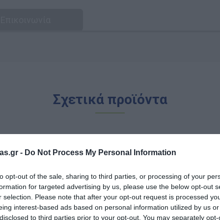
Επικοινωνία
Σχετικά προϊόντα
as.gr -
Do Not Process My Personal Information
to opt-out of the sale, sharing to third parties, or processing of your per
formation for targeted advertising by us, please use the below opt-out s
r selection. Please note that after your opt-out request is processed y
eing interest-based ads based on personal information utilized by us or
disclosed to third parties prior to your opt-out. You may separately opt-