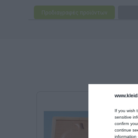
Προδιαγραφές προϊόντων
www.kleid
If you wish 
sensitive in
confirm you
continue se
information 