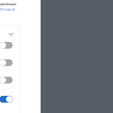
 downstream
B’s List of