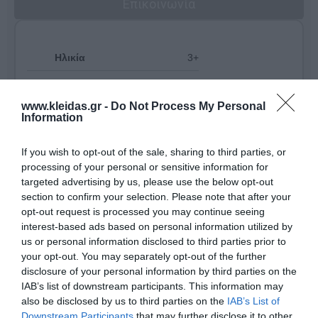
Επικοινωνία
Ηλικία
3+
www.kleidas.gr -
Do Not Process My Personal
Information
If you wish to opt-out of the sale, sharing to third parties, or
processing of your personal or sensitive information for
targeted advertising by us, please use the below opt-out
section to confirm your selection. Please note that after your
opt-out request is processed you may continue seeing
interest-based ads based on personal information utilized by
us or personal information disclosed to third parties prior to
your opt-out. You may separately opt-out of the further
disclosure of your personal information by third parties on the
IAB’s list of downstream participants. This information may
Η
Nathan
είναι ένας διεθνής ηγέτης στον σχεδιασμό
also be disclosed by us to third parties on the
IAB’s List of
και την παροχή επαγγελματικού εκπαιδευτικού
Downstream Participants
that may further disclose it to other