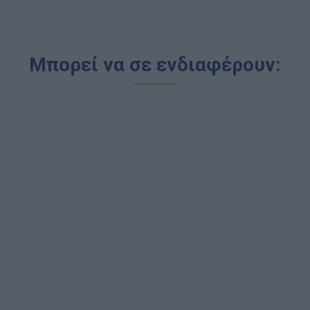
Μπορεί να σε ενδιαφέρουν: