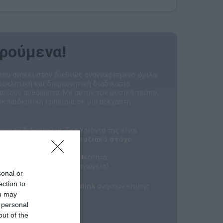
αρούμενα!
 που ανήκει στον διεθνώς αναγνωρισμένο όμιλο
ροκλητική και διερευνητική διαδικασία.
παίξουν αυθόρμητα. Με αυτόν τον φυσικό τρόπο,
εκπαιδευτική εμπειρία σε μια αξέχαστη
και τη διδασκαλία. Τα προϊόντα της είναι
ναν
συγκεκριμένο αναπτυξιακό στόχο
:
η σκέψη και τη δημιουργικότητα.
λοντα (Montessori, Νηπιαγωγεία).
sonal or
ection to
υση. Στον όμιλο της
Heutink
ανήκουν επίσης
ou may
γική εγκυρότητα:
 personal
out of the