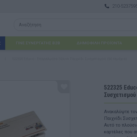
210-523759
ΓΙΝΕ ΣΥΝΕΡΓΑΤΗΣ B2B
ΔΗΜΟΦΙΛΉ ΠΡΟΪΌΝΤΑ
Σ
ή
|
522325 Educo - Επαγγέλματα Ξύλινο Παιχνίδι Συσχετισμού (66 τεμάχια)
Λογοθεραπεία
 & ΒΡΈΦΗ
Εργοθεραπεία
522325 Educo
Συσχετισμού 
ΔΙΑ
Προβλήματα Όρασης
ΈΠΙΠΛΑ & ΕΞΟΠΛΙΣΜΌΣ
Ανακαλύψτε τον
Παιχνίδι Συσχε
αθηματικά
Βασικός εξοπλισμός & Μονάδες Αποθήκε
Αυτό το πλούσι
καρτέλες που α