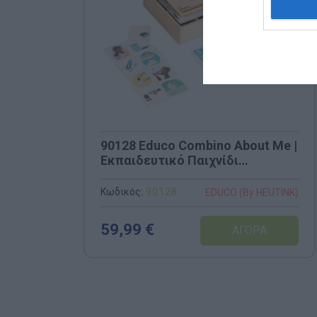
90128 Educo Combino About Me |
Εκπαιδευτικό Παιχνίδι
Σύνδεσης Εικόνων
Κωδικός:
90128
EDUCO (By HEUTINK)
59,99 €