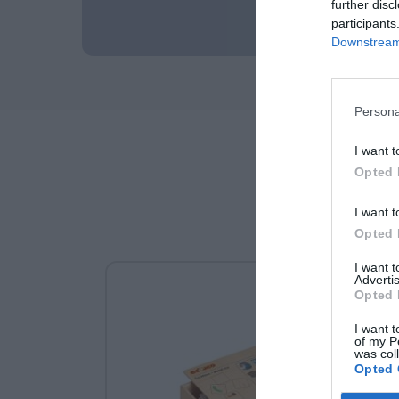
further disc
Η αποστολή μας
participants
Downstream 
Persona
I want t
Opted 
I want t
Opted 
I want 
Advertis
Opted 
I want t
of my P
was col
Opted 