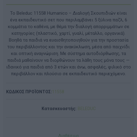
Το Beleduc 11558 Humanico – Διαλογή Σκουπιδιών είναι
ένα εκπαιδευτικό σετ που περιλαμβάνει 5 ξύλινα παζλ, 6
κομμάτια το καθένα, με θέμα την διαλογή απορριμμάτων σε
κατηγορίες (πλαστικό, χαρτί, γυαλί, μέταλλο, οργανικά).
Βοηθά τα παιδιά να ευαισθητοποιηθούν για την προστασία
του περιβάλλοντος και την ανακύκλωση, μέσα από παιχνίδι
και οπτική αναγνώριση. Με σύστημα αυτοδιόρθωσης, τα
παιδιά μαθαίνουν να διορθώνουν τα λάθη τους μόνα τους —
ιδανικό για παιδιά από 3 ετών και άνω, ασφαλές, φιλικό στο
περιβάλλον και πλούσιο σε εκπαιδευτικό περιεχόμενο.
ΚΩΔΙΚΟΣ ΠΡΟΪΟΝΤΟΣ:
11558
Κατασκευαστής:
BELEDUC
Διαθέσιμο