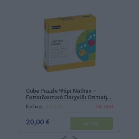
Cube Puzzle Ψάρι Nathan –
Εκπαιδευτικό Παιχνίδι Οπτικής
Διάκρισης & Σύνθεσης (Κωδ.
Κωδικός:
330158
NATHAN
330158)
20,00 €