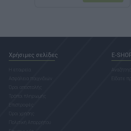
Χρήσιμες σελίδες
E-SHO
Η εταιρεία
Αναζήτη
Ασφάλεια παιχνιδιών
Είδατε π
Όροι αποστολής
Τρόποι πληρωμής
Επιστροφές
Όροι χρήσης
Πολιτική Απορρήτου