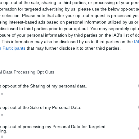
to opt-out of the sale, sharing to third parties, or processing of your per
Επικοινωνία
formation for targeted advertising by us, please use the below opt-out s
r selection. Please note that after your opt-out request is processed y
eing interest-based ads based on personal information utilized by us or
disclosed to third parties prior to your opt-out. You may separately opt-
losure of your personal information by third parties on the IAB’s list of
. This information may also be disclosed by us to third parties on the
IA
4+
Participants
that may further disclose it to other third parties.
l Data Processing Opt Outs
o opt-out of the Sharing of my personal data.
Μπορεί να σε ενδιαφέρουν:
In
o opt-out of the Sale of my Personal Data.
In
to opt-out of processing my Personal Data for Targeted
ing.
26%
In