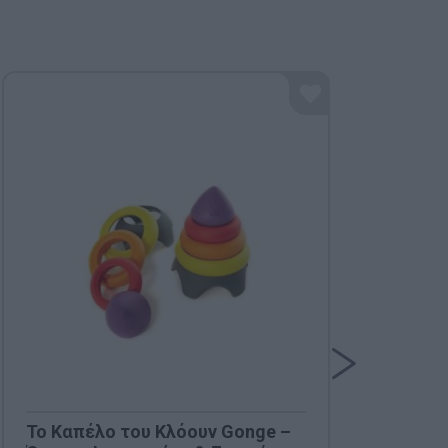
Το Καπέλο του Κλόουν Gonge –
Nat