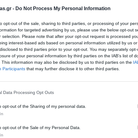
as.gr -
Do Not Process My Personal Information
Σχετικά προϊόντα
to opt-out of the sale, sharing to third parties, or processing of your per
formation for targeted advertising by us, please use the below opt-out s
r selection. Please note that after your opt-out request is processed y
eing interest-based ads based on personal information utilized by us or
disclosed to third parties prior to your opt-out. You may separately opt-
losure of your personal information by third parties on the IAB’s list of
. This information may also be disclosed by us to third parties on the
IA
Participants
that may further disclose it to other third parties.
l Data Processing Opt Outs
o opt-out of the Sharing of my personal data.
In
o opt-out of the Sale of my Personal Data.
In