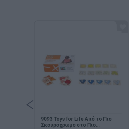
9093 Toys for Life Από το Πιο
Σκουρόχρωμο στο Πιο