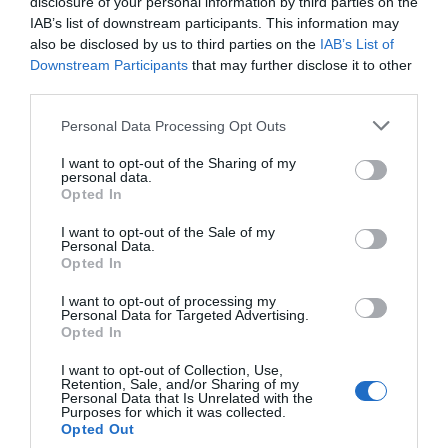
disclosure of your personal information by third parties on the
IAB’s list of downstream participants. This information may
also be disclosed by us to third parties on the
IAB’s List of
Διαθέσιμο
Downstream Participants
that may further disclose it to other
third parties.
120,00 €
Personal Data Processing Opt Outs
I want to opt-out of the Sharing of my
-
personal data.
+
Opted In
I want to opt-out of the Sale of my
Personal Data.
Opted In
Προδιαγραφές προϊόντων
I want to opt-out of processing my
Personal Data for Targeted Advertising.
Opted In
Επικοινωνία
I want to opt-out of Collection, Use,
Retention, Sale, and/or Sharing of my
Personal Data that Is Unrelated with the
Purposes for which it was collected.
Opted Out