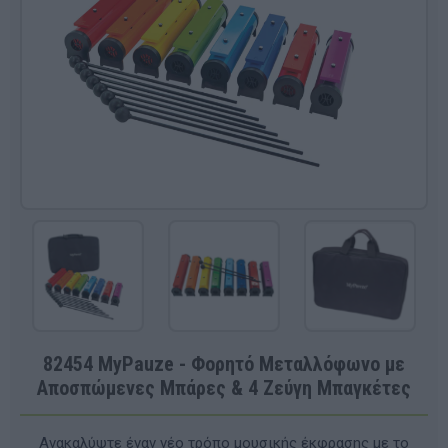
82454 MyPauze - Φορητό Μεταλλόφωνο με
Αποσπώμενες Μπάρες & 4 Ζεύγη Μπαγκέτες
Ανακαλύψτε έναν νέο τρόπο μουσικής έκφρασης με το