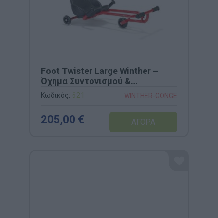
Foot Twister Large Winther –
Όχημα Συντονισμού &
Ισορροπίας (Κωδ. 621)
Κωδικός:
621
WINTHER-GONGE
205,00 €