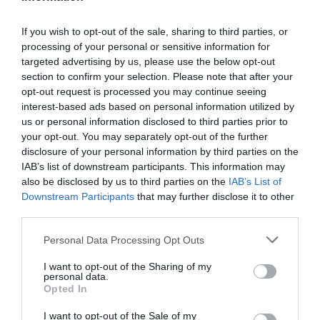
Όχημα Κίνησης & Συντονισμού
(Κωδ. 2131)
Κωδικός:
2131
WINTHER-GONGE
If you wish to opt-out of the sale, sharing to third parties, or
processing of your personal or sensitive information for
targeted advertising by us, please use the below opt-out
120,00 €
section to confirm your selection. Please note that after your
opt-out request is processed you may continue seeing
interest-based ads based on personal information utilized by
us or personal information disclosed to third parties prior to
your opt-out. You may separately opt-out of the further
disclosure of your personal information by third parties on the
IAB’s list of downstream participants. This information may
also be disclosed by us to third parties on the
IAB’s List of
Downstream Participants
that may further disclose it to other
third parties.
Personal Data Processing Opt Outs
I want to opt-out of the Sharing of my
personal data.
Opted In
I want to opt-out of the Sale of my