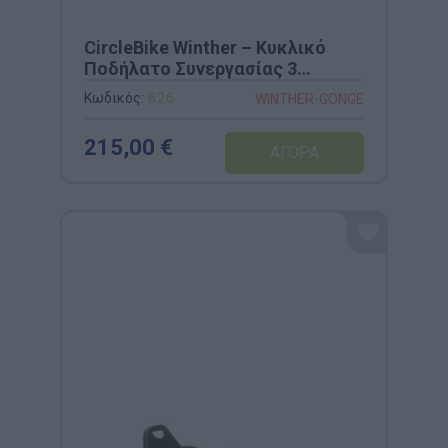
CircleBike Winther – Κυκλικό
Ποδήλατο Συνεργασίας 3
Θέσεων (Κωδ. 626)
Κωδικός:
626
WINTHER-GONGE
215,00 €