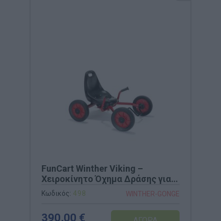
FunCart Winther Viking –
Χειροκίνητο Όχημα Δράσης για
Παιδιά 4-8 Ετών (Κωδ. 498)
Κωδικός:
498
WINTHER-GONGE
390,00 €