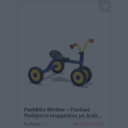
PushBike Winther – Παιδικό
Ποδήλατο Ισορροπίας με Διπλές
Ρόδες (Κωδ. 431)
Κωδικός:
431
WINTHER-GONGE