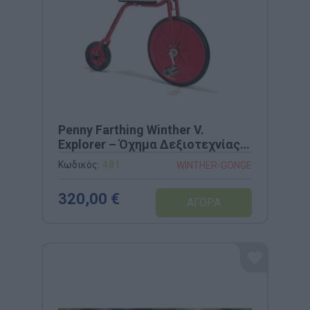
Penny Farthing Winther V.
Explorer – Όχημα Δεξιοτεχνίας &
Ισορροπίας (Κωδ. 481)
Κωδικός:
481
WINTHER-GONGE
320,00 €