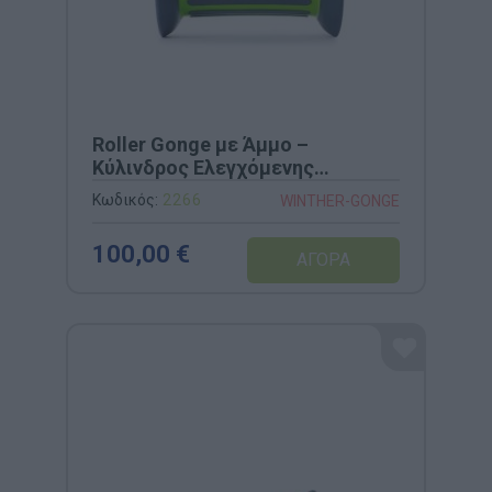
Roller Gonge με Άμμο –
Κύλινδρος Ελεγχόμενης
Ισορροπίας & Συντονισμού (Κωδ.
Κωδικός:
2266
WINTHER-GONGE
2266)
100,00 €