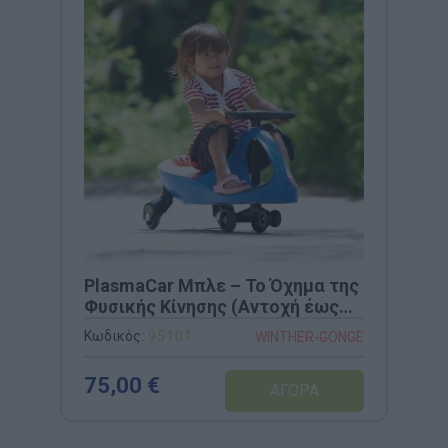
PlasmaCar Μπλε – Το Όχημα της
Φυσικής Κίνησης (Αντοχή έως
100kg)
Κωδικός:
95101
WINTHER-GONGE
75,00 €