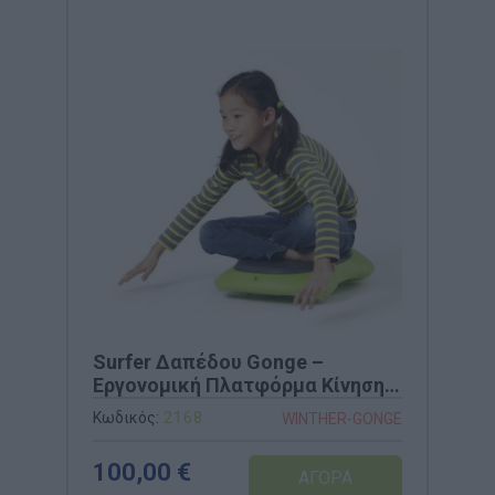
Surfer Δαπέδου Gonge –
Εργονομική Πλατφόρμα Κίνησης
(Κωδ. 2168)
Κωδικός:
2168
WINTHER-GONGE
100,00 €