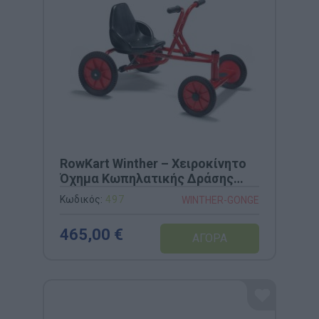
RowKart Winther – Χειροκίνητο
Όχημα Κωπηλατικής Δράσης
(Κωδ. 497)
Κωδικός:
497
WINTHER-GONGE
465,00 €