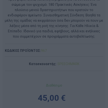
σώμα με τον ψυχισμό. 180 Πρακτικές Ασκήσεις: Ένα
πλούσιο μενού δραστηριοτήτων που κρατούν το
ενδιαφέρον αμείωτο. Συναισθηματική Σύνδεση: Βοηθά τα
μέλη της ομάδας να εκφράσουν όσα δεν μπορούν να πουν με
λέξεις μέσα από τη ροή της κίνησης. Για Κάθε Ηλικία &
Επίπεδο: Ιδανικό για παιδιά, εφήβους, αλλά και ενήλικες
που συμμετέχουν σε προγράμματα αυτοβελτίωσης.
ΚΩΔΙΚΟΣ ΠΡΟΪΟΝΤΟΣ:
967
Κατασκευαστής:
SPEECHMARK
Διαθέσιμο
45,00 €