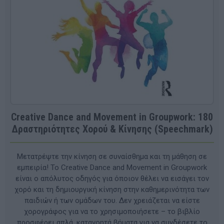
Creative Dance and Movement in Groupwork: 180
Δραστηριότητες Χορού & Κίνησης (Speechmark)
Μετατρέψτε την κίνηση σε συναίσθημα και τη μάθηση σε
εμπειρία! Το Creative Dance and Movement in Groupwork
είναι ο απόλυτος οδηγός για όποιον θέλει να εισάγει τον
χορό και τη δημιουργική κίνηση στην καθημερινότητα των
παιδιών ή των ομάδων του. Δεν χρειάζεται να είστε
χορογράφος για να το χρησιμοποιήσετε – το βιβλίο
προσφέρει απλά, κατανοητά βήματα για να συνδέσετε το