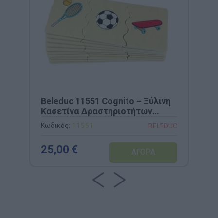
Beleduc 11551 Cognito – Ξύλινη
Κασετίνα Δραστηριοτήτων
Κατηγορίες για
Κωδικός:
11551
BELEDUC
Κατηγοριοποίηση Αντικειμένων
& Ανάπτυξη Λεξιλογίου
25,00 €