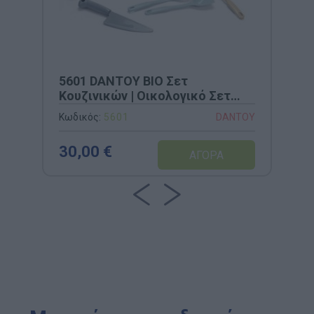
5601 DANTOY BIO Σετ
Κουζινικών | Οικολογικό Σετ
Μαγειρικής 12 Τεμαχίων από
Κωδικός:
5601
DANTOY
Βιώσιμο Bio-Plastic
30,00 €