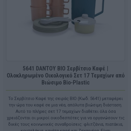
5641 DANTOY BIO Σερβίτσιο Καφέ |
Ολοκληρωμένο Οικολογικό Σετ 17 Τεμαχίων από
Βιώσιμο Bio-Plastic
Το Σερβίτσιο Καφέ της σειράς BIO (Κωδ. 5641) μεταφέρει
την ώρα του καφέ σε μια νέα, απόλυτα βιώσιμη διάσταση.
Αυτό το πλήρες σετ 17 τεμαχίων διαθέτει όλα όσα
χρειάζονται οι μικροί οικοδεσπότες για να οργανώσουν τις
δικές τους κοινωνικές συναθροίσεις: φλιτζάνια, πιατάκια,
κουταλάκια, κανάτα καφέ και ζαχαριέρα. Είναι