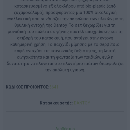
κατασκευασμένο εξ ολοκλήρου από bio-plastic (από
ζαχαροκάλαμο), προσφέροντας μια 100% οικολογική
εναλλακτική που συνδυάζει την ασφάλεια των υλικών με τη
θρυλική αντοχή της Dantoy. Το σετ ξεχωρίζει για τη
μοναδική του παλέτα σε γήινες παστέλ αποχρώσεις και τη
στιβαρή του κατασκευή, που αντέχει στην έντονη
καθημερινή χρήση. Το παιχνίδι μίμησης με το σερβίτσιο
καφέ ενισχύει τις κοινωνικές δεξιότητες, τη λεπτή
κινητικότητα και τη φαντασία των παιδιών, ενώ η
δυνατότητα να πλένεται στο πλυντήριο πιάτων διασφαλίζει
την απόλυτη υγιεινή.
ΚΩΔΙΚΟΣ ΠΡΟΪΟΝΤΟΣ:
5641
Κατασκευαστής:
DANTOY
Διαθέσιμο