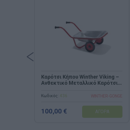
Καρότσι Κήπου Winther Viking –
Ανθεκτικό Μεταλλικό Καρότσι
(Κωδ. 436)
Κωδικός:
436
WINTHER-GONGE
100,00 €