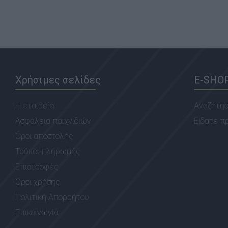
Χρήσιμες σελίδες
E-SHO
Η εταιρεία
Αναζήτη
Ασφάλεια παιχνιδιών
Είδατε π
Όροι αποστολής
Τρόποι πληρωμής
Επιστροφές
Όροι χρήσης
Πολιτική Απορρήτου
Επικοινωνία