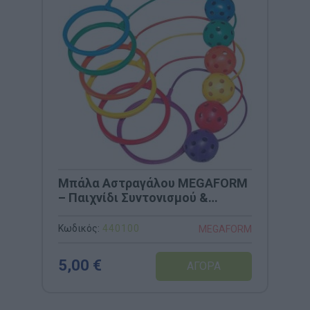
Μπάλα Αστραγάλου MEGAFORM
– Παιχνίδι Συντονισμού &
Ταχύτητας (Διάμετρος 16cm)
Κωδικός:
440100
MEGAFORM
5,00 €