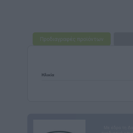
Προδιαγραφές προϊόντων
Ηλικία
Με έδρα τη Δα
σχεδιασμό και 