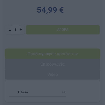
54,99 €
-
+
Προδιαγραφές προϊόντων
Επικοινωνία
Video
Ηλικία
4+