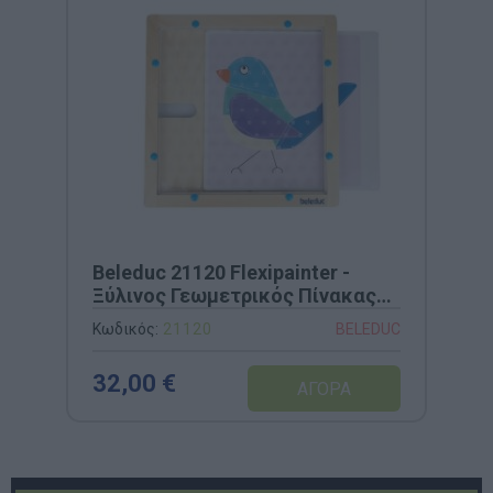
Beleduc 21120 Flexipainter -
Ξύλινος Γεωμετρικός Πίνακας
με Λάστιχα
Κωδικός:
21120
BELEDUC
32,00 €