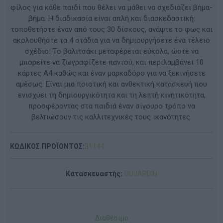
φίλος για κάθε παιδί που θέλει να μάθει να σχεδιάζει βήμα-
βήμα. Η διαδικασία είναι απλή και διασκεδαστική:
τοποθετήστε έναν από τους 30 δίσκους, ανάψτε το φως και
ακολουθήστε τα 4 στάδια για να δημιουργήσετε ένα τέλειο
σχέδιο! Το βαλιτσάκι μεταφέρεται εύκολα, ώστε να
μπορείτε να ζωγραφίζετε παντού, και περιλαμβάνει 10
κάρτες Α4 καθώς και έναν μαρκαδόρο για να ξεκινήσετε
αμέσως. Είναι μια ποιοτική και ανθεκτική κατασκευή που
ενισχύει τη δημιουργικότητα και τη λεπτή κινητικότητα,
προσφέροντας στα παιδιά έναν σίγουρο τρόπο να
βελτιώσουν τις καλλιτεχνικές τους ικανότητες.
ΚΩΔΙΚΟΣ ΠΡΟΪΟΝΤΟΣ:
31144
Κατασκευαστής:
DUJARDIN
Διαθέσιμο