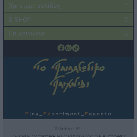
Χρήσιμες σελίδες
E-SHOP
Επικοινωνία
© 2026 Κλειδάς
Powered by
nopCommerce
Designed & Developed by
RDC Informatics