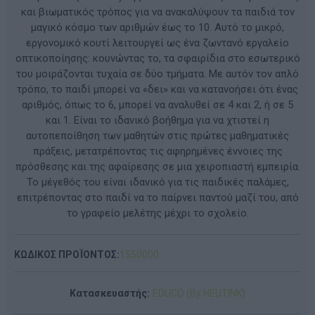
και βιωματικός τρόπος για να ανακαλύψουν τα παιδιά τον
μαγικό κόσμο των αριθμών έως το 10. Αυτό το μικρό,
εργονομικό κουτί λειτουργεί ως ένα ζωντανό εργαλείο
οπτικοποίησης: κουνώντας το, τα σφαιρίδια στο εσωτερικό
του μοιράζονται τυχαία σε δύο τμήματα. Με αυτόν τον απλό
τρόπο, το παιδί μπορεί να «δει» και να κατανοήσει ότι ένας
αριθμός, όπως το 6, μπορεί να αναλυθεί σε 4 και 2, ή σε 5
και 1. Είναι το ιδανικό βοήθημα για να χτιστεί η
αυτοπεποίθηση των μαθητών στις πρώτες μαθηματικές
πράξεις, μετατρέποντας τις αφηρημένες έννοιες της
πρόσθεσης και της αφαίρεσης σε μια χειροπιαστή εμπειρία.
Το μέγεθός του είναι ιδανικό για τις παιδικές παλάμες,
επιτρέποντας στο παιδί να το παίρνει παντού μαζί του, από
το γραφείο μελέτης μέχρι το σχολείο.
ΚΩΔΙΚΟΣ ΠΡΟΪΟΝΤΟΣ:
1550000
Κατασκευαστής:
EDUCO (By HEUTINK)