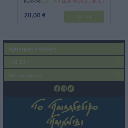
Κωδικός:
LΕR1764
LEARNING RESOURCES
20,00 €
Χρήσιμες σελίδες
E-SHOP
Επικοινωνία